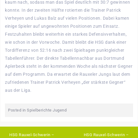
kaum nach, sodass man das Spiel deutlich mit 30:7 gewinnen
konnte. In der zweiten Hälfte rotierten die Trainer Patrick
Verheyen und Lukas Balz auf vielen Positionen. Dabei kamen
einige Spieler auf ungewohnten Positionen zum Einsatz.
Festzuhalten bleibt weiterhin ein starkes Defensivverhalten,
wie schon in der Vorwoche. Damit bleibt die HSG dank einer
Tordifferenz von 52:16 nach zwei Spieltagen punktgleicher
Tabellenführer. Der direkte Tabellennachbar aus Dortmund
Aplerbeck steht in der kommenden Woche als nächster Gegner
auf dem Programm. Da erwartet die Rauxeler Jungs laut dem
zufriedenen Trainer Patrick Verheyen „der stärkste Gegner“
aus der Liga.
Posted in
Spielberichte Jugend
HSG Rauxel-Schwerin –
HSG Rauxel-Schwerin –