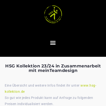
HSG Kollektion 23/24 in Zusammenarbeit
mit meinTeamdesign
Eine Übersicht und weitere Infos findet ihr unter
www.hsg-
kollektion.de
So gut wie jedes Produkt kann auf Anfrage zu folgenden
Preisen individualisiert werden.