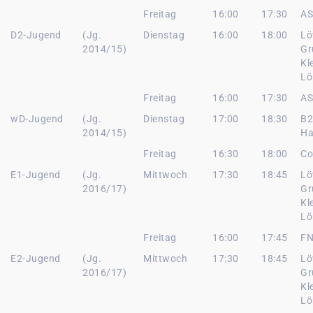
Freitag
16:00
17:30
AS
D2-Jugend
(Jg.
Dienstag
16:00
18:00
Lö
2014/15)
Gr
Kl
Lö
Freitag
16:00
17:30
AS
wD-Jugend
(Jg.
Dienstag
17:00
18:30
B2
2014/15)
Ha
Freitag
16:30
18:00
Co
E1-Jugend
(Jg.
Mittwoch
17:30
18:45
Lö
2016/17)
Gr
Kl
Lö
Freitag
16:00
17:45
FN
E2-Jugend
(Jg.
Mittwoch
17:30
18:45
Lö
2016/17)
Gr
Kl
Lö