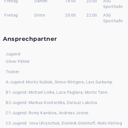
Freitag
Damen
18:00
20:00
ASG
Sporthalle
Freitag
Dritte
20:00
22:00
ASG
Sporthalle
Ansprechpartner
Jugend:
Oliver Pähler
Trainer:
A-Jugend: Moritz Kubiak, Simon Röttgers, Lars Surkamp
B1-Jugend: Michael Linke, Luca Pagliara, Moritz Tann
B2-Jugend: Markus Kositschka, Dariusz Lakotta
C1-Jugend: Romy Kandora, Andreas Jostes
C2-Jugend: Inna Uhrynchuk, Dominik Steinhoff, Niels Hötting