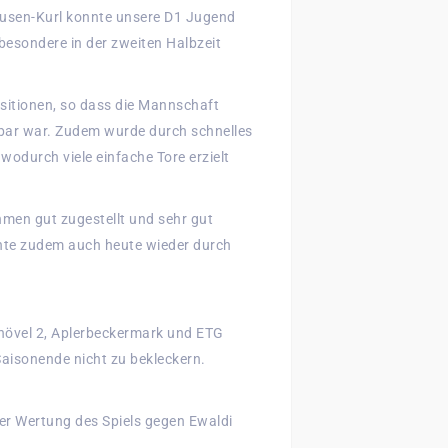
i Husen-Kurl konnte unsere D1 Jugend
besondere in der zweiten Halbzeit
sitionen, so dass die Mannschaft
bar war. Zudem wurde durch schnelles
wodurch viele einfache Tore erzielt
men gut zugestellt und sehr gut
nnte zudem auch heute wieder durch
hövel 2, Aplerbeckermark und ETG
Saisonende nicht zu bekleckern.
der Wertung des Spiels gegen Ewaldi