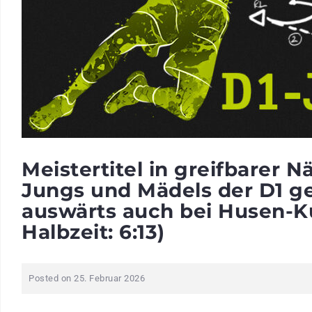
Meistertitel in greifbarer N
Jungs und Mädels der D1 
auswärts auch bei Husen-Kur
Halbzeit: 6:13)
Posted on
25. Februar 2026