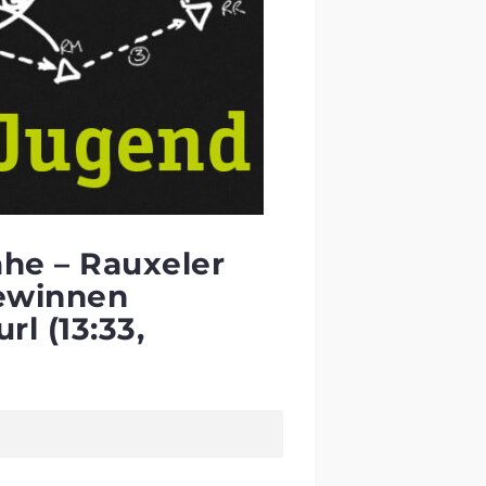
ähe – Rauxeler
gewinnen
l (13:33,