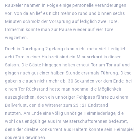
Rauxeler nahmen in Folge einige personelle Veränderungen
vor. Von da an lief es nicht mehr so rund und binnen sechs
Minuten schmolz der Vorsprung auf lediglich zwei Tore.
Immerhin konnte man zur Pause wieder auf vier Tore
wegziehen.
Doch in Durchgang 2 gelang dann nicht mehr viel. Lediglich
acht Tore in einer Halbzeit sind ein Minusrekord in dieser
Saison. Die Gäste hingegen holten erneut Tor um Tor auf und
gingen nach gut einer halben Stunde erstmals Führung. Diese
gaben sie auch nicht mehr ab. 30 Sekunden vor dem Ende, bei
einem Tor Rückstand hatte man nochmal die Möglichkeit
auszugleichen, doch ein unnötiger Fehlpass führte zu einem
Ballverlust, den die Wittener zum 23 : 21 Endstand
nutzten. Am Ende eine völlig unnötige Heimniederlage, die
wohl das endgültige aus im Meisterschaftsrennen bedeutet,
denn der direkte Konkurrent aus Haltern konnte sein Heimspiel
souverän gewinnen.