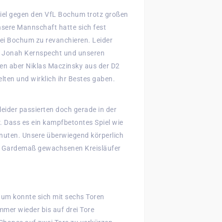
piel gegen den VfL Bochum trotz großen
nsere Mannschaft hatte sich fest
bei Bochum zu revanchieren. Leider
rt Jonah Kernspecht und unseren
en aber Niklas Maczinsky aus der D2
elten und wirklich ihr Bestes gaben.
 leider passierten doch gerade in der
. Dass es ein kampfbetontes Spiel wie
inuten. Unsere überwiegend körperlich
im Gardemaß gewachsenen Kreisläufer
um konnte sich mit sechs Toren
mmer wieder bis auf drei Tore