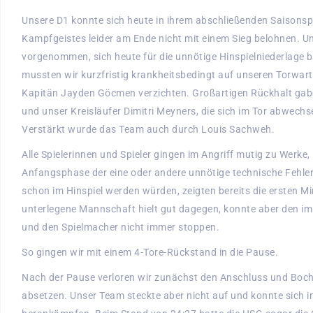
Unsere D1 konnte sich heute in ihrem abschließenden Saisons
Kampfgeistes leider am Ende nicht mit einem Sieg belohnen. U
vorgenommen, sich heute für die unnötige Hinspielniederlage 
mussten wir kurzfristig krankheitsbedingt auf unseren Torwa
Kapitän Jayden Göcmen verzichten. Großartigen Rückhalt gab
und unser Kreisläufer Dimitri Meyners, die sich im Tor abwechs
Verstärkt wurde das Team auch durch Louis Sachweh.
Alle Spielerinnen und Spieler gingen im Angriff mutig zu Werke,
Anfangsphase der eine oder andere unnötige technische Fehler
schon im Hinspiel werden würden, zeigten bereits die ersten M
unterlegene Mannschaft hielt gut dagegen, konnte aber den 
und den Spielmacher nicht immer stoppen.
So gingen wir mit einem 4-Tore-Rückstand in die Pause.
Nach der Pause verloren wir zunächst den Anschluss und Boch
absetzen. Unser Team steckte aber nicht auf und konnte sich i