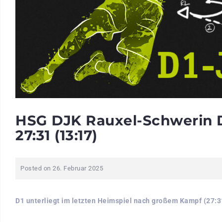
HSG DJK Rauxel-Schwerin 
27:31 (13:17)
Posted on
26. Februar 2025
D1 unterliegt im letzten Heimspiel nach großem Kampf (27:3