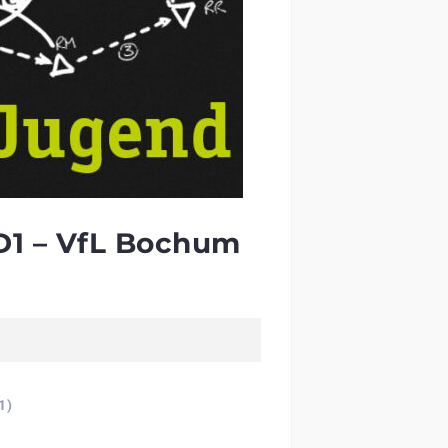
D1 – VfL Bochum
1)