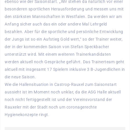
ebenso wie der Saisonstart. „Wir stehen da natürlich vor einer
besonderen sportlichen Herausforderung und messen uns mit
den stärksten Mannschaften in Westfalen. Da werden wir am
Anfang sicher auch das ein oder andere Mal Lehrgeld
bezahlen. Aber für die sportliche und persönliche Entwicklung
der Jungs ist so ein Aufstieg Gold wert,“ so der Trainer weiter,
der in der kommenden Saison von Stefan Speckbacher
unterstützt wird. Mit einem weiteren Trainerkandidaten
werden aktuell noch Gespräche geführt. Das Trainerteam geht
aktuell mit insgesamt 17 Spielern inklusive 3 B-Jugendlichen in
die neue Saison.
Wie die Hallensituation in Castrop-Rauxel zum Saisonstart
aussieht ist im Moment noch unklar, da die ASG Halle aktuell
noch nicht fertiggestellt ist und der Vereinsvorstand der
Rauxeler mit der Stadt noch um coronagerechte
Hygienekonzepte ringt.