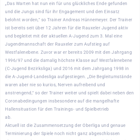
„Das Warten hat nun ein für uns glückliches Ende gefunden
und die Jungs sind für ihr Engagement und den Einsatz
belohnt worden,“ so Trainer Andreas Hünnemeyer. Der Trainer
ist bereits seit über 12 Jahren für die Rauxeler Jugend aktiv
und begleitet mit der aktuellen A-Jugend zum 3. Mal eine
Jugendmannschaft der Rauxeler zum Aufstieg auf
Westfalenebene. Zuvor war er bereits 2009 mit den Jahrgang
1996/97 und die damalig höchste Klasse auf Westfalenebene
(C-Jugend Bezirksliga) und 2016 mit dem Jahrgang 1998 in
die A-Jugend-Landesliga aufgestiegen. „Die Begleitumstände
waren aber nie so kurios, Nerven aufreibend und
anstrengend,“ so der Trainer weiter und spielt dabei neben den
Coronabedingungen insbesondere auf die mangelhafte
Hallensituation für den Trainings- und Spielbetrieb
ab.
Aktuell ist die Zusammensetzung der Oberliga und genaue
Terminierung der Spiele noch nicht ganz abgeschlossen