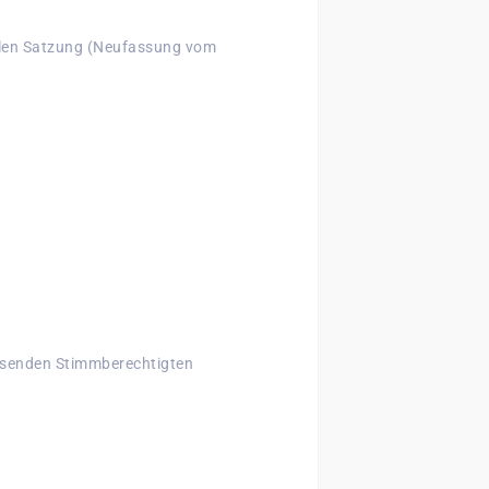
llen Satzung (Neufassung vom
esenden Stimmberechtigten