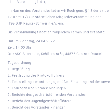
Liebe Vereinsmitglieder,
im Namen des Vorstandes laden wir Euch gem. § 13 der aktue
17.07.2017) zur ordentlichen Mitgliederversammlung der
HSG DJK Rauxel-Schwerin e.V. ein.
Die Versammlung findet an folgendem Termin und Ort statt:
Datum: Sonntag, 24.04.2022
Zeit: 14.00 Uhr
Ort: ASG Sporthalle, Schillerstraße, 44575 Castrop-Rauxel
Tagesordnung
1. Begrüßung
2. Festlegung des Protokollführers
3. Feststellung der ordnungsgemäßen Einladung und der anw
4. Ehrungen und Verabschiedungen
5. Berichte des geschäftsführenden Vorstandes
6. Bericht des Jugendgeschäftsführers
7. Bericht des Vorstandes Finanzen