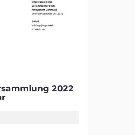
ersammlung 2022
hr