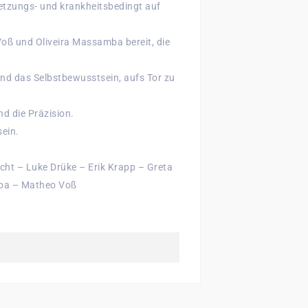
letzungs- und krankheitsbedingt auf
oß und Oliveira Massamba bereit, die
nd das Selbstbewusstsein, aufs Tor zu
nd die Präzision.
sein.
cht – Luke Drüke – Erik Krapp – Greta
ba – Matheo Voß