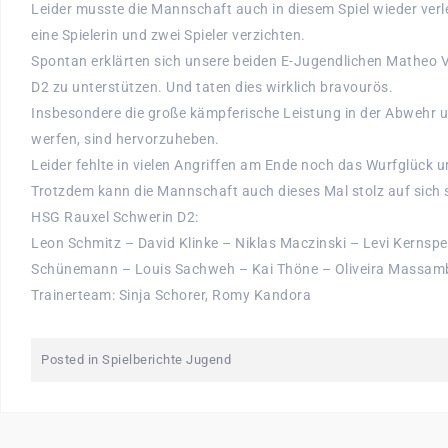
Leider musste die Mannschaft auch in diesem Spiel wieder ver
eine Spielerin und zwei Spieler verzichten.
Spontan erklärten sich unsere beiden E-Jugendlichen Matheo V
D2 zu unterstützen. Und taten dies wirklich bravourös.
Insbesondere die große kämpferische Leistung in der Abwehr u
werfen, sind hervorzuheben.
Leider fehlte in vielen Angriffen am Ende noch das Wurfglück u
Trotzdem kann die Mannschaft auch dieses Mal stolz auf sich 
HSG Rauxel Schwerin D2:
Leon Schmitz – David Klinke – Niklas Maczinski – Levi Kernspe
Schünemann – Louis Sachweh – Kai Thöne – Oliveira Massam
Trainerteam: Sinja Schorer, Romy Kandora
Posted in
Spielberichte Jugend