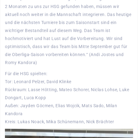
2 Monaten zu uns zur HSG gefunden haben, müssen wir
aktuell noch weiter in die Mannschaft integrieren. Das heutige
und die nächsten Turniere bis zum Saisonstart sind ein
wichtiger Bestandteil auf diesem Weg. Das Team ist
hochmotiviert und hat Lust auf die Vorbereitung. Wir sind
optimistisch, dass wir das Team bis Mitte September gut für
die Oberliga-Saison vorbereiten können.“ (Andi Jostes und
Romy Kandora)
Für die HSG spielten:
Tor: Leonard Pelzer, David Klinke
Rückraum: Lasse Hötting, Mateo Schorer, Niclas Lohse, Luke
Dongart, Luca Kopp
Außen: Jayden Göcmen, Elias Wojcik, Mats Sado, Milan
Kandora
Kreis: Lukas Noack, Mika Schünemann, Nick Brächter