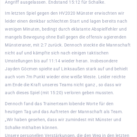
Angriff ausgelassen. Endstand 15:12 für Schalke.
Im letzten Spiel gegen den HV2020 Münster erwischten wir
leider einen denkbar schlechten Start und lagen bereits nach
wenigen Minuten, bedingt durch eklatante Abspielfehler und
mangels Bewegung ohne Ball gegen die offensiv agierenden
Münsteraner, mit 2:7 zurück. Dennoch steckte die Mannschaft
nicht auf und kämpfte sich nach einigen taktischen
Umstellungen bis auf 11:14 wieder heran. Insbesondere
Jayden Göcmen spielte auf Linksaußen stark auf und behielt
auch vom 7m Punkt wieder eine weiße Weste. Leider reichte
am Ende die Kraft unseres Teams nicht ganz , so dass wir
auch dieses Spiel (mit 15:20) verloren geben mussten.
Dennoch fand das Trainerteam lobende Worte für den
heutigen Tag und das Auftreten der Mannschaft als Team.
„Wir haben gesehen, dass wir zumindest mit Münster und
Schalke mithalten können.
Unsere personellen Verstärkungen, die den Weg in den letzten