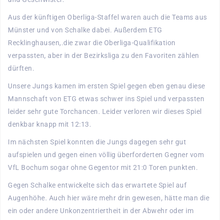
Aus der künftigen Oberliga-Staffel waren auch die Teams aus
Münster und von Schalke dabei. Außerdem ETG
Recklinghausen,.die zwar die Oberliga-Qualifikation
verpassten, aber in der Bezirksliga zu den Favoriten zählen
dürften.
Unsere Jungs kamen im ersten Spiel gegen eben genau diese
Mannschaft von ETG etwas schwer ins Spiel und verpassten
leider sehr gute Torchancen. Leider verloren wir dieses Spiel
denkbar knapp mit 12:13.
Im nächsten Spiel konnten die Jungs dagegen sehr gut
aufspielen und gegen einen völlig überforderten Gegner vom
VfL Bochum sogar ohne Gegentor mit 21:0 Toren punkten.
Gegen Schalke entwickelte sich das erwartete Spiel auf
Augenhöhe. Auch hier wäre mehr drin gewesen, hätte man die
ein oder andere Unkonzentriertheit in der Abwehr oder im